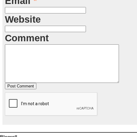
Email
*
Website
Comment
Blogroll