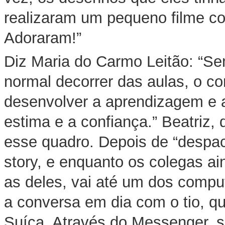
realizaram um pequeno filme c
Adoraram!”
Diz Maria do Carmo Leitão: “S
normal decorrer das aulas, o c
desenvolver a aprendizagem e 
estima e a confiança.” Beatriz, d
esse quadro. Depois de “despac
story, e enquanto os colegas ai
as deles, vai até um dos compu
a conversa em dia com o tio, q
Suíça. Através do Messenger, 