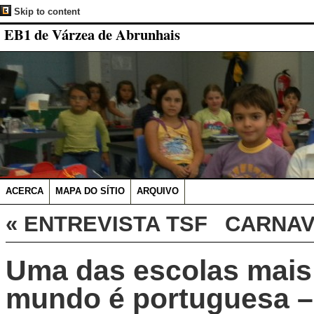
Skip to content
EB1 de Várzea de Abrunhais
ACERCA
MAPA DO SÍTIO
ARQUIVO
«
ENTREVISTA TSF
CARNA
Uma das escolas mais
mundo é portuguesa –