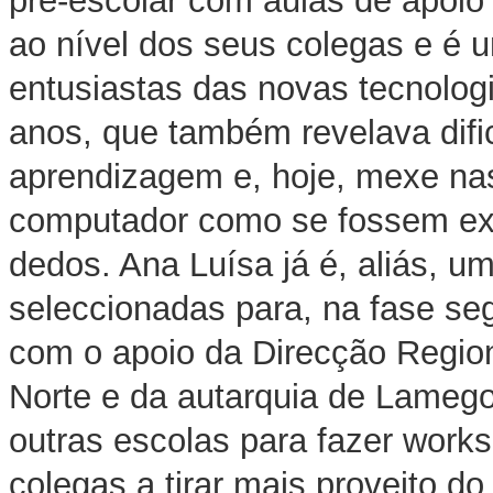
pré-escolar com aulas de apoio 
ao nível dos seus colegas e é 
entusiastas das novas tecnolog
anos, que também revelava difi
aprendizagem e, hoje, mexe nas
computador como se fossem ex
dedos. Ana Luísa já é, aliás, u
seleccionadas para, na fase seg
com o apoio da Direcção Regio
Norte e da autarquia de Lamego
outras escolas para fazer work
colegas a tirar mais proveito d