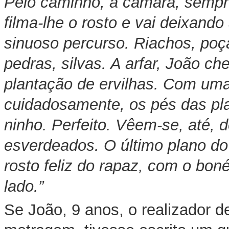
Pelo caminho, a câmara, sempr
filma-lhe o rosto e vai deixand
sinuoso percurso. Riachos, po
pedras, silvas. A arfar, João ch
plantação de ervilhas. Com um
cuidadosamente, os pés das pl
ninho. Perfeito. Vêem-se, até,
esverdeados. O último plano do
rosto feliz do rapaz, com o bon
lado.”
Se João, 9 anos, o realizador de