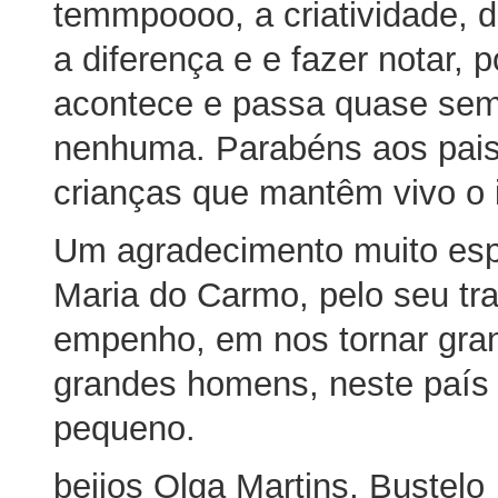
temmpoooo, a criatividade, d
a diferença e e fazer notar, 
acontece e passa quase sem 
nenhuma. Parabéns aos pais
crianças que mantêm vivo o i
Um agradecimento muito esp
Maria do Carmo, pelo seu tr
empenho, em nos tornar gra
grandes homens, neste país q
pequeno.
beijos Olga Martins, Bustelo