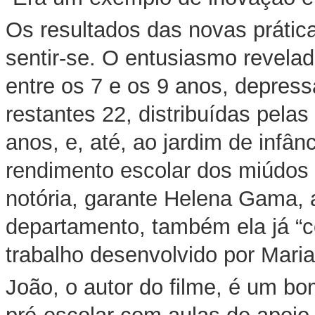
Os resultados das novas prátic
sentir-se. O entusiasmo revelad
entre os 7 e os 9 anos, depress
restantes 22, distribuídas pelas 
anos, e, até, ao jardim de infân
rendimento escolar dos miúdos
notória, garante Helena Gama,
departamento, também ela já “c
trabalho desenvolvido por Mari
João, o autor do filme, é um b