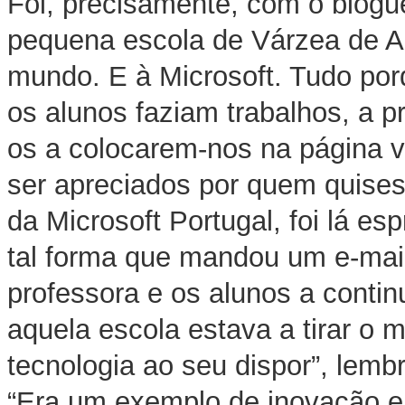
Foi, precisamente, com o blogu
pequena escola de Várzea de A
mundo. E à Microsoft. Tudo po
os alunos faziam trabalhos, a p
os a colocarem-nos na página v
ser apreciados por quem quises
da Microsoft Portugal, foi lá esp
tal forma que mandou um e-mail
professora e os alunos a conti
aquela escola estava a tirar o 
tecnologia ao seu dispor”, lemb
“Era um exemplo de inovação e c