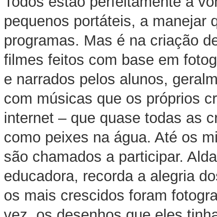
Todos estão perfeitamente à vo
pequenos portáteis, a manejar 
programas. Mas é na criação de
filmes feitos com base em foto
e narrados pelos alunos, geral
com músicas que os próprios c
internet – que quase todas as 
como peixes na água. Até os miú
são chamados a participar. Alda
educadora, recorda a alegria do
os mais crescidos foram fotograf
vez, os desenhos que eles tinha