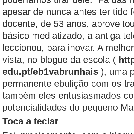
apesar de nunca antes ter tido 
docente, de 53 anos, aproveito
básico mediatizado, a antiga te
leccionou, para inovar. A melhor
vista, no blogue da escola (
htt
edu.pt/eb1vabrunhais
), uma p
permanente ebulição com os tra
também eles entusiasmados co
potencialidades do pequeno Ma
Toca a teclar