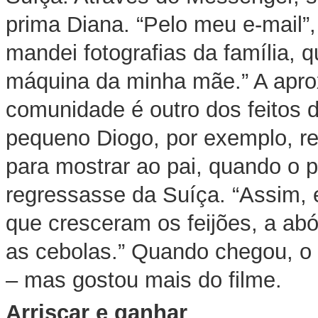
prima Diana. “Pelo meu e-mail”
mandei fotografias da família, q
máquina da minha mãe.” A apro
comunidade é outro dos feitos d
pequeno Diogo, por exemplo, res
para mostrar ao pai, quando o p
regressasse da Suíça. “Assim, 
que cresceram os feijões, a ab
as cebolas.” Quando chegou, o p
– mas gostou mais do filme.
Arriscar e ganhar