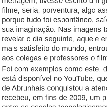
metragem, tivesse escrito um g
filme, seria, porventura, algo a
porque tudo foi espontâneo, saí
sua imaginação. Nas imagens t
revelar o dia seguinte, aquele 
mais satisfeito do mundo, entro
aos colegas e professores o film
Foi com exemplos como este, de
está disponível no YouTube, q
de Abrunhais conquistou a aten
recebeu, em fins de 2009, um p