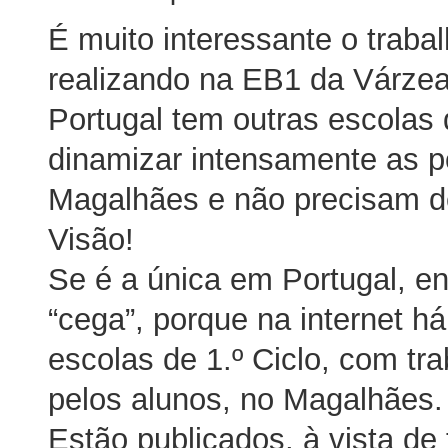
É muito interessante o traba
realizando na EB1 da Várze
Portugal tem outras escolas d
dinamizar intensamente as p
Magalhães e não precisam de
Visão!
Se é a única em Portugal, en
“cega”, porque na internet h
escolas de 1.º Ciclo, com tr
pelos alunos, no Magalhães.
Estão publicados, à vista de