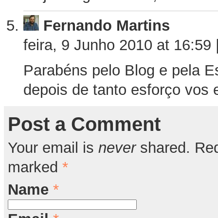
Fernando Martins
feira, 9 Junho 2010 at 16:59
Parabéns pelo Blog e pela E
depois de tanto esforço vo
Post a Comment
Your email is
never
shared. Requ
marked
*
Name
*