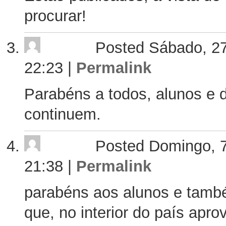
procurar!
Posted Sábado, 27
22:23
|
Permalink
Parabéns a todos, alunos e 
continuem.
Posted Domingo, 7
21:38
|
Permalink
parabéns aos alunos e tamb
que, no interior do país apro