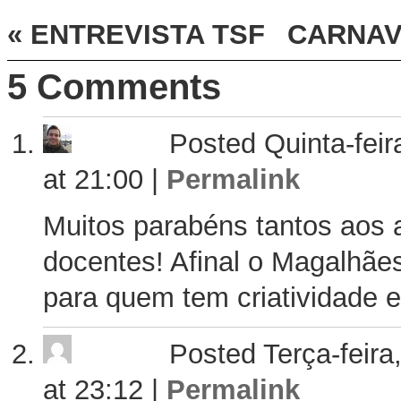
«
ENTREVISTA TSF
CARNA
5
Comments
Posted Quinta-feir
at 21:00
|
Permalink
Muitos parabéns tantos aos
docentes! Afinal o Magalhães
para quem tem criatividade e
Posted Terça-feira
at 23:12
|
Permalink