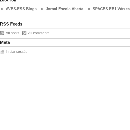
AVES-ESS Blogs
Jornal Escola Aberta
SPACES EB1 Várzea 
RSS Feeds
All posts
All comments
Meta
Iniciar sessão