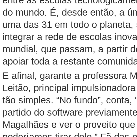
entre as escolas tecnologicame
do mundo. É, desde então, a ún
uma das 31 em todo o planeta, 
integrar a rede de escolas inova
mundial, que passam, a partir de
apoiar toda a restante comunid
E afinal, garante a professora 
Leitão, principal impulsionadora 
tão simples. “No fundo”, conta, “
partido do software previamente
Magalhães e ver o proveito que
poderíamos tirar dele.” Fã das 