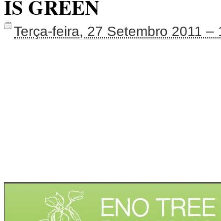
IS GREEN
Terça-feira, 27 Setembro 2011 –