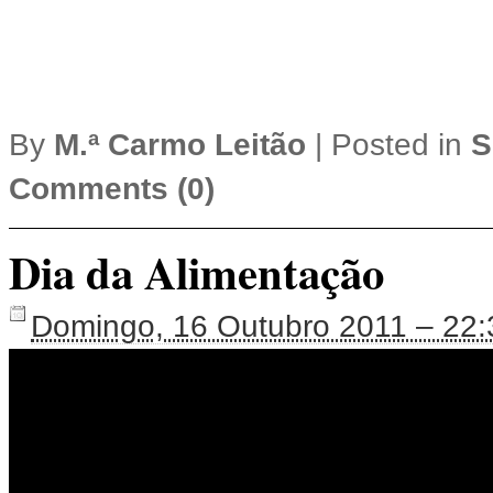
By
M.ª Carmo Leitão
|
Posted in
S
Comments (0)
Dia da Alimentação
Domingo, 16 Outubro 2011 – 22: