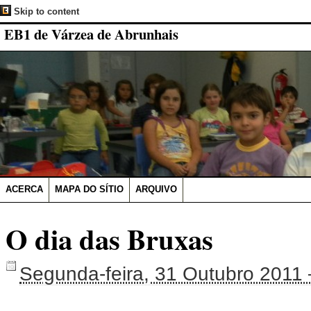
Skip to content
EB1 de Várzea de Abrunhais
ACERCA
MAPA DO SÍTIO
ARQUIVO
O dia das Bruxas
Segunda-feira, 31 Outubro 2011 