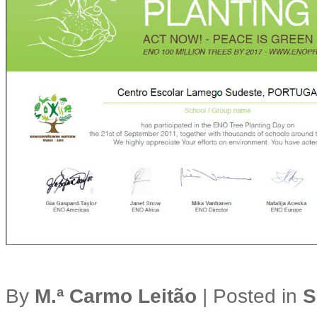
By
M.ª Carmo Leitão
|
Posted in
S