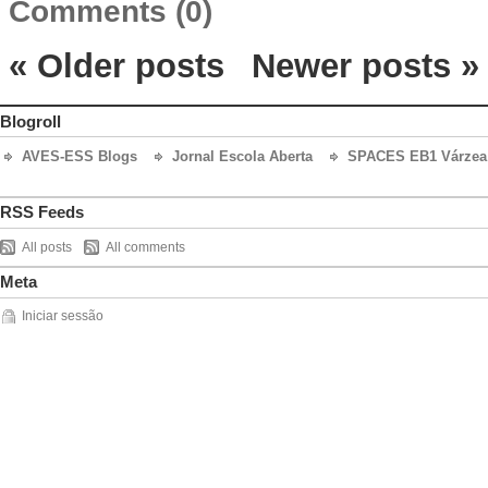
Comments (0)
«
Older posts
Newer posts
»
Blogroll
AVES-ESS Blogs
Jornal Escola Aberta
SPACES EB1 Várzea 
RSS Feeds
All posts
All comments
Meta
Iniciar sessão