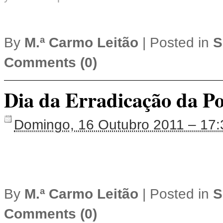
By
M.ª Carmo Leitão
|
Posted in
S
Comments (0)
Dia da Erradicação da P
Domingo, 16 Outubro 2011 – 17:
By
M.ª Carmo Leitão
|
Posted in
S
Comments (0)