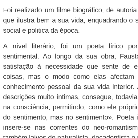
Foi realizado um filme biográfico, de autori
que ilustra bem a sua vida, enquadrando o s
social e politica da época.
A nível literário, foi um poeta lírico p
sentimental. Ao longo da sua obra, Faust
satisfação à necessidade que sente de e
coisas, mas o modo como elas afectam
conhecimento pessoal da sua vida interior.
descrições muito íntimas, consegue, todavia
na consciência, permitindo, como ele próprio 
do sentimento, mas no sentimento». Poeta ide
insere-se nas correntes do neo-romantis
também laivos de naturalista, decadentista e 