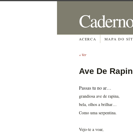
Caderno
ACERCA
MAPA DO SÍT
«
Ver
Ave De Rapin
Passas tu no ar…
grandiosa ave de rapina,
bela, olhos a brilhar…
Como uma serpentina.
Vejo-te a voar,