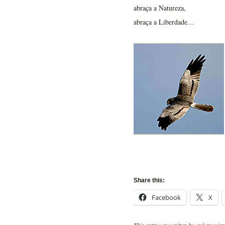
abraça a Natureza,
abraça a Liberdade…
Share this:
Facebook
X