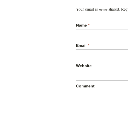
Your email is
never
shared. Requ
Name
*
Email
*
Website
Comment