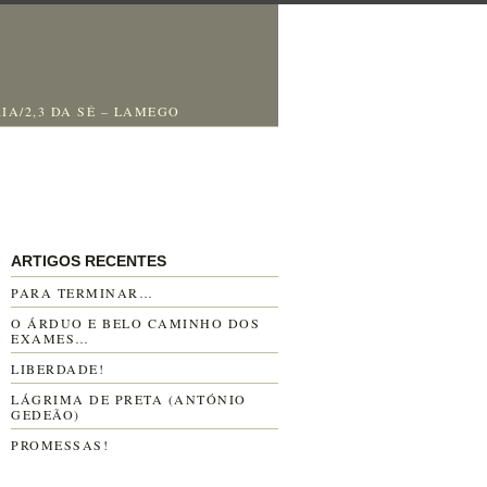
RIA/2,3 DA SÉ – LAMEGO
ARTIGOS RECENTES
PARA TERMINAR…
O ÁRDUO E BELO CAMINHO DOS
EXAMES…
LIBERDADE!
LÁGRIMA DE PRETA (ANTÓNIO
GEDEÃO)
PROMESSAS!