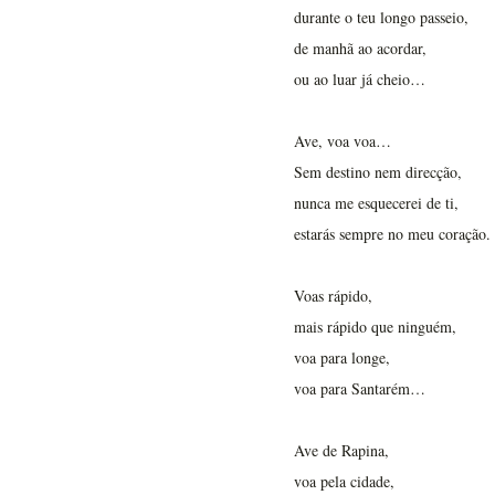
durante o teu longo passeio,
de manhã ao acordar,
ou ao luar já cheio…
Ave, voa voa…
Sem destino nem direcção,
nunca me esquecerei de ti,
estarás sempre no meu coração.
Voas rápido,
mais rápido que ninguém,
voa para longe,
voa para Santarém…
Ave de Rapina,
voa pela cidade,