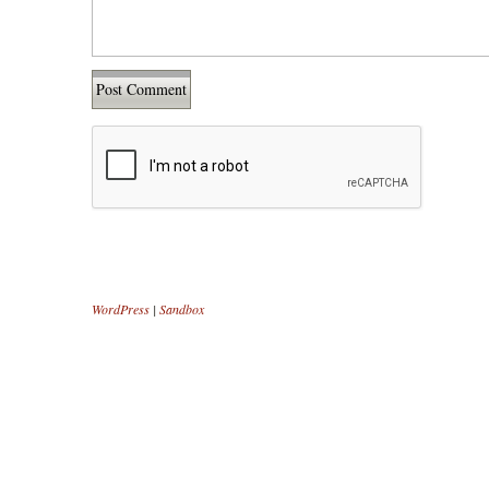
WordPress
|
Sandbox