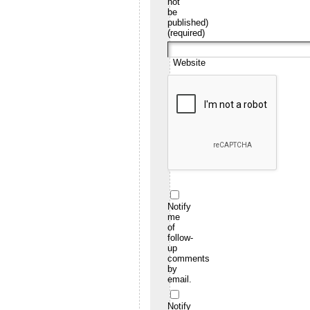
not
be
published)
(required)
Website
Notify
me
of
follow-
up
comments
by
email.
Notify