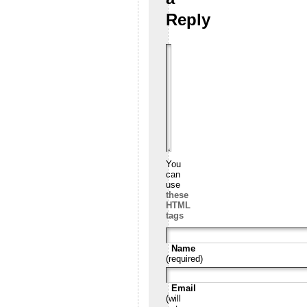
Reply
You
can
use
these
HTML
tags
Name
(required)
Email
(will