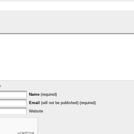
s
Name
(required)
Email
(will not be published) (required)
Website