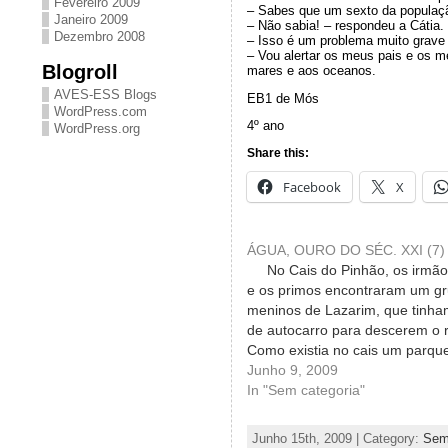
Fevereiro 2009
– Sabes que um sexto da populaçã
Janeiro 2009
– Não sabia! – respondeu a Cátia.
Dezembro 2008
– Isso é um problema muito grave 
– Vou alertar os meus pais e os me
Blogroll
mares e aos oceanos.
AVES-ESS Blogs
EB1 de Mós
WordPress.com
4º ano
WordPress.org
Share this:
Facebook
X
ÁGUA, OURO DO SÉC. XXI (7)
No Cais do Pinhão, os irmãos
e os primos encontraram um g
meninos de Lazarim, que tinh
de autocarro para descerem o r
Como existia no cais um parque 
as crianças misturaram-se um
Junho 9, 2009
outras e durante algum tempo 
In "Sem categoria"
entusiasmadas, nos…
Junho 15th, 2009 | Category:
Sem