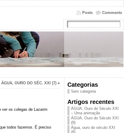
Posts
Comments
ÁGUA, OURO DO SÉC. XXI (7)
»
Categorias
Sem categoria
Artigos recentes
ÁGUA, Ouro do Século XXI
o ver os colegas de Lazarim
– Uma animação
ÁGUA, Ouro do Século XXI
(9)
 que todos fazemos. É preciso
Água, ouro do século XXI
(8)