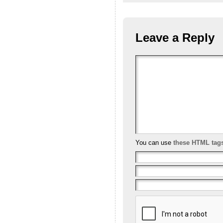
Leave a Reply
You can use
these HTML tag