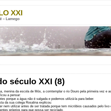
LO XXI
Sé – Lamego
o século XXI (8)
a, menina da escola de Mós, a comtemplar o rio Douro pela primeira vez e a
ficou a pensar:
tes porque a água não é salgada e podemos utilizá-la para beber.
sta da sua colega Rosalina explicou:
er nem utilizar antes de ser tratada porque tem micróbios causados pelo lixo
pientes próprios para que possa ser reciclado.